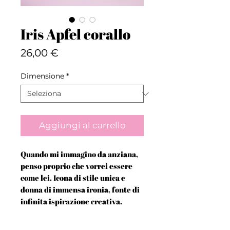
Iris Apfel corallo
Prezzo
26,00 €
Dimensione
*
Aggiungi al carrello
Quando mi immagino da anziana,
penso proprio che vorrei essere
come lei. Icona di stile unica e
donna di immensa ironia, fonte di
infinita ispirazione creativa.