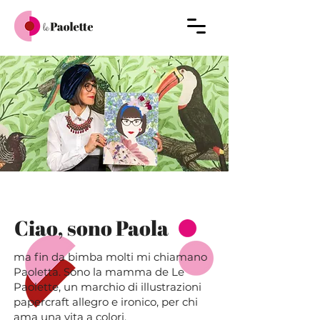
Ciao, sono Paola
ma fin da bimba molti mi chiamano
Paoletta. Sono la mamma de Le
Paolette, un marchio di illustrazioni
papercraft allegro e ironico, per chi
ama una vita a colori.